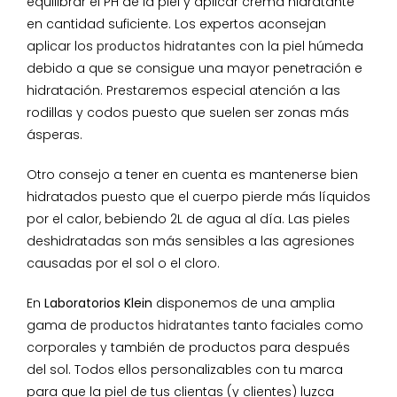
equilibrar el PH de la piel y aplicar crema hidratante
en cantidad suficiente. Los expertos aconsejan
aplicar los
productos hidratantes
con la piel húmeda
debido a que se consigue una mayor penetración e
hidratación. Prestaremos especial atención a las
rodillas y codos puesto que suelen ser zonas más
ásperas.
Otro consejo a tener en cuenta es mantenerse bien
hidratados puesto que el cuerpo pierde más líquidos
por el calor, bebiendo 2L de agua al día. Las pieles
deshidratadas son más sensibles a las agresiones
causadas por el sol o el cloro.
En
Laboratorios Klein
disponemos de una amplia
gama de
productos hidratantes
tanto faciales como
corporales y también de productos para después
del sol. Todos ellos personalizables con tu marca
para que la piel de tus clientas (y clientes) luzca