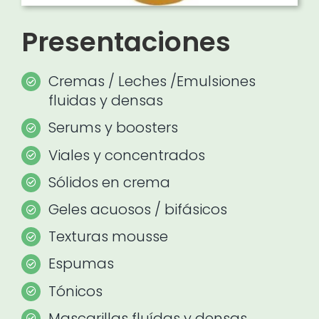
Presentaciones
Cremas / Leches /Emulsiones
fluidas y densas
Serums y boosters
Viales y concentrados
Sólidos en crema
Geles acuosos / bifásicos
Texturas mousse
Espumas
Tónicos
Mascarillas fluídas y densas