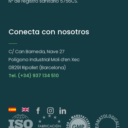
N° de registro sanitario 5756CS.
Conecta con nosotros
C/ Can Barneda, Nave 27
Polígono Industrial Moli d’en Xec
08291 Ripollet (Barcelona)
Tel. (+34) 937 134 510