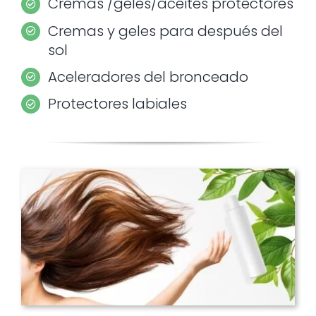
Cremas /geles/aceites protectores
Cremas y geles para después del
sol
Aceleradores del bronceado
Protectores labiales