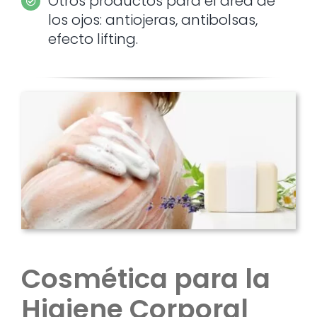
Otros productos para el área de
los ojos: antiojeras, antibolsas,
efecto lifting.
Cosmética para la
Higiene Corporal