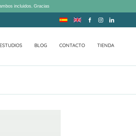
ambos incluidos. Gracias
Traducir
Translate
Facebook
Instagram
LinkedIn
sitio
site
 ESTUDIOS
BLOG
CONTACTO
TIENDA