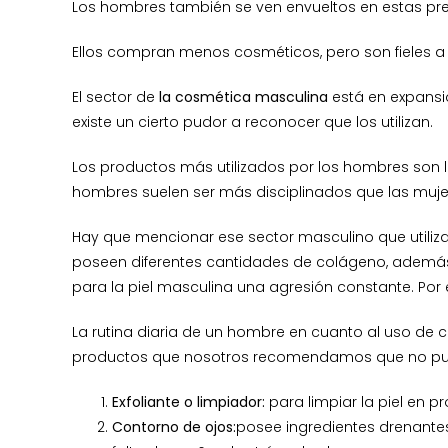
Los hombres también se ven envueltos en estas pre
Ellos compran menos cosméticos, pero son fieles a
El sector de
la cosmética masculina
está en expansió
existe un cierto pudor a reconocer que los utilizan.
Los productos más utilizados por los hombres son lo
hombres suelen ser más disciplinados que las muje
Hay que mencionar ese sector masculino que utiliza
poseen diferentes cantidades de colágeno, además,
para la piel masculina una agresión constante. Por 
La rutina diaria de un hombre en cuanto al uso de co
productos que nosotros recomendamos que no pued
Exfoliante o limpiador:
para limpiar la piel en p
Contorno de ojos:
posee ingredientes drenantes