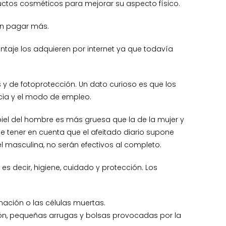
ctos cosméticos para mejorar su aspecto físico.
an pagar más.
ntaje los adquieren por internet ya que todavía
 y de fotoprotección. Un dato curioso es que los
cia y el modo de empleo.
piel del hombre es más gruesa que la de la mujer y
 tener en cuenta que el afeitado diario supone
el masculina, no serán efectivos al completo.
es decir, higiene, cuidado y protección. Los
inación o las células muertas.
zón, pequeñas arrugas y bolsas provocadas por la