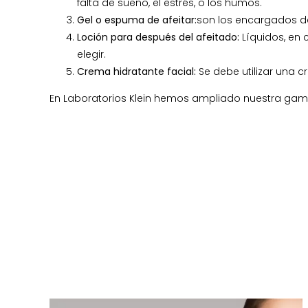
falta de sueño, el estrés, o los humos.
Gel o espuma de afeitar:
son los encargados de 
Loción para después del afeitado:
Líquidos, en 
elegir.
Crema hidratante facial:
Se debe utilizar una c
En Laboratorios Klein hemos ampliado nuestra gam