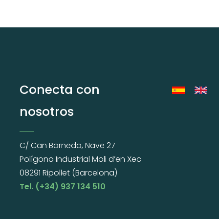
Conecta con
nosotros
C/ Can Barneda, Nave 27
Polígono Industrial Moli d’en Xec
08291 Ripollet (Barcelona)
Tel. (+34) 937 134 510