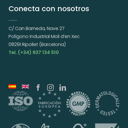
Conecta con nosotros
C/ Can Barneda, Nave 27
Polígono Industrial Moli d’en Xec
08291 Ripollet (Barcelona)
Tel. (+34) 937 134 510