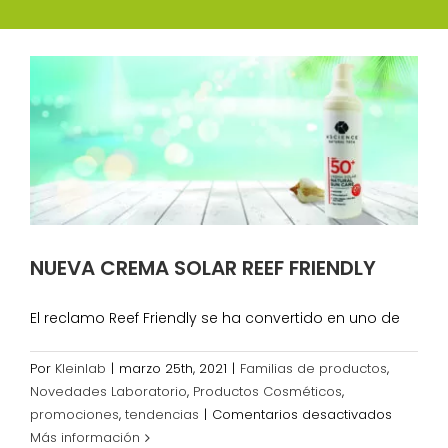
NUEVA CREMA SOLAR REEF FRIENDLY
El reclamo Reef Friendly se ha convertido en uno de
Por
Kleinlab
|
marzo 25th, 2021
|
Familias de productos
,
Novedades Laboratorio
,
Productos Cosméticos
,
en
promociones
,
tendencias
|
Comentarios desactivados
NUEVA
Más información