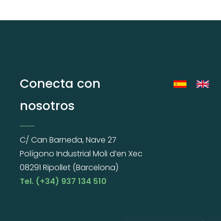
Conecta con
nosotros
C/ Can Barneda, Nave 27
Polígono Industrial Moli d’en Xec
08291 Ripollet (Barcelona)
Tel. (+34) 937 134 510