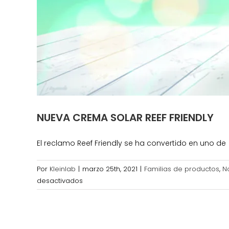
NUEVA CREMA SOLAR REEF FRIENDLY
El reclamo Reef Friendly se ha convertido en uno de
Por
Kleinlab
|
marzo 25th, 2021
|
Familias de productos
,
N
en
desactivados
NUEVA
CREMA
SOLAR
REEF