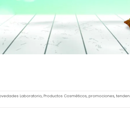
ovedades Laboratorio
,
Productos Cosméticos
,
promociones
,
tenden