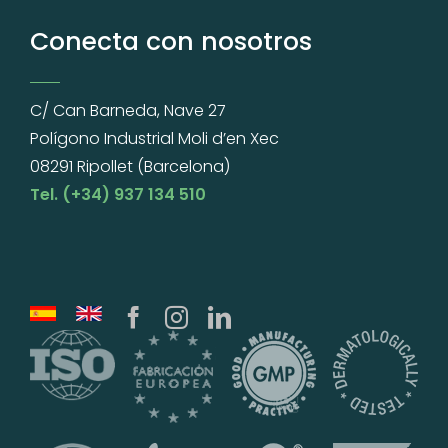
Conecta con nosotros
C/ Can Barneda, Nave 27
Polígono Industrial Moli d’en Xec
08291 Ripollet (Barcelona)
Tel. (+34) 937 134 510