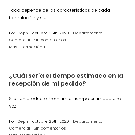
Todo depende de las características de cada
formulación y sus
Por
l6epn
|
octubre 28th, 2020
|
Departamento
Comercial
|
Sin comentarios
Más información
¿Cuál sería el tiempo estimado en la
recepción de mi pedido?
Si es un producto Premium el tiempo estimado una
vez
Por
l6epn
|
octubre 28th, 2020
|
Departamento
Comercial
|
Sin comentarios