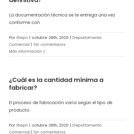
definitiva?
La documentación técnica se te entrega una vez
conforme con
Por
l6epn
|
octubre 28th, 2020
|
Departamento
Comercial
|
Sin comentarios
Más información
¿Cuál es la cantidad mínima a
fabricar?
El proceso de fabricación varía según el tipo de
producto
Por
l6epn
|
octubre 28th, 2020
|
Departamento
Comercial
|
Sin comentarios