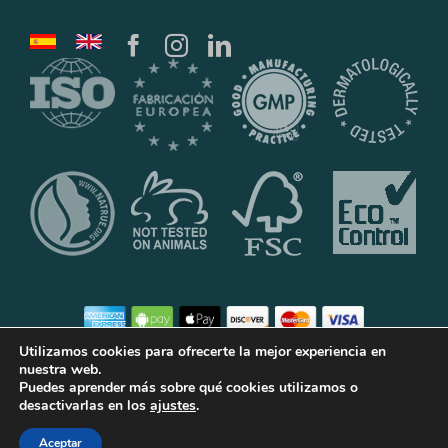
Utilizamos cookies para ofrecerte la mejor experiencia en
nuestra web.
Puedes aprender más sobre qué cookies utilizamos o
©2020 Laboratorios Klein Cosmetica, S.L.U.
desactivarlas en los
ajustes
.
Aceptar