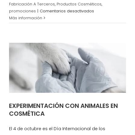
Fabricación A Terceros
,
Productos Cosméticos
,
en
promociones
|
Comentarios desactivados
BLACK
Más información
FRIDAY
2019.
¡NO
LO
DEJES
ESCAPAR!
EXPERIMENTACIÓN CON ANIMALES EN
COSMÉTICA
El 4 de octubre es el Día Internacional de los