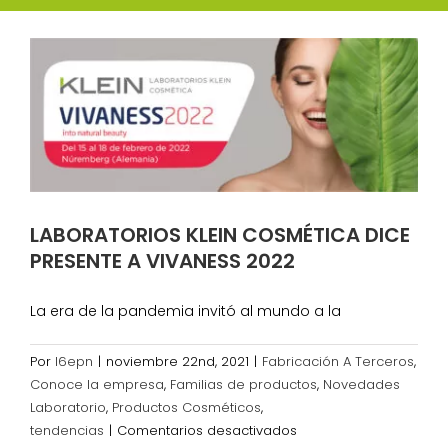
LABORATORIOS KLEIN COSMÉTICA DICE
PRESENTE A VIVANESS 2022
La era de la pandemia invitó al mundo a la
Por
l6epn
|
noviembre 22nd, 2021
|
Fabricación A Terceros
,
Conoce la empresa
,
Familias de productos
,
Novedades
Laboratorio
,
Productos Cosméticos
,
en
tendencias
|
Comentarios desactivados