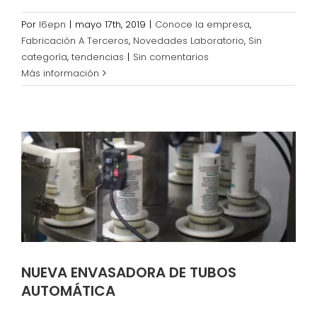
Por
l6epn
|
mayo 17th, 2019
|
Conoce la empresa
,
Fabricación A Terceros
,
Novedades Laboratorio
,
Sin
categoría
,
tendencias
|
Sin comentarios
Más información
NUEVA ENVASADORA DE TUBOS
AUTOMÁTICA