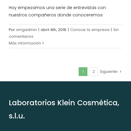
Hoy empezamos una serie de entrevistas con
nuestros compañeros donde conoceremos
Por
smgadmin
|
abril 4th, 2018
|
Conoce la empresa
|
Sin
comentarios
Más información
1
2
Siguiente
Laboratorios Klein Cosmética,
s.l.u.