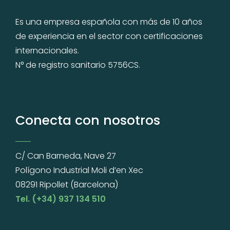
Es una empresa española con más de 10 años
de experiencia en el sector con certificaciones
internacionales.
N° de registro sanitario 5756CS.
Conecta con nosotros
C/ Can Barneda, Nave 27
Polígono Industrial Moli d’en Xec
08291 Ripollet (Barcelona)
Tel. (+34) 937 134 510