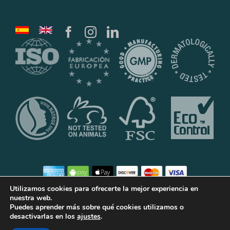
Utilizamos cookies para ofrecerte la mejor experiencia en
nuestra web.
Puedes aprender más sobre qué cookies utilizamos o
©2020 Laboratorios Klein Cosmetica, S.L.U.
desactivarlas en los
ajustes
.