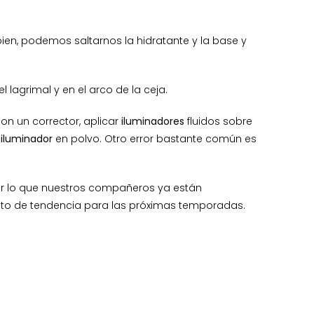
bien, podemos saltarnos la hidratante y la base y
l lagrimal y en el arco de la ceja.
con un corrector, aplicar
iluminadores
fluidos sobre
n
iluminador
en polvo. Otro error bastante común es
or lo que nuestros compañeros ya están
cto de tendencia para las próximas temporadas.