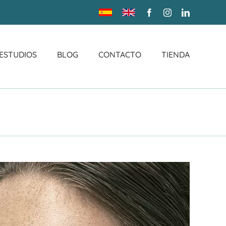
Traducir
Translate
Facebook
Instagram
LinkedIn
sitio
site
 ESTUDIOS
BLOG
CONTACTO
TIENDA