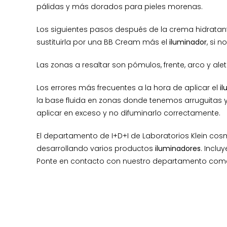
pálidas y más dorados para pieles morenas.
Los siguientes pasos después de la crema hidratante
sustituirla por una BB Cream más el
iluminador
, si 
Las zonas a resaltar son pómulos, frente, arco y aleta
Los errores más frecuentes a la hora de aplicar el
i
la base fluida en zonas donde tenemos arruguitas 
aplicar en exceso y no difuminarlo correctamente.
El departamento de I+D+I de Laboratorios Klein co
desarrollando varios productos
iluminadores
. Inclu
Ponte en contacto con nuestro departamento come