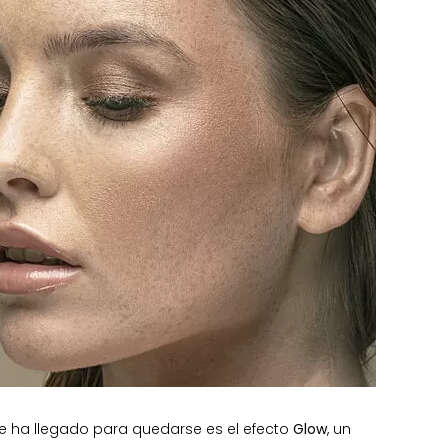
e ha llegado para quedarse es el efecto
Glow
, un