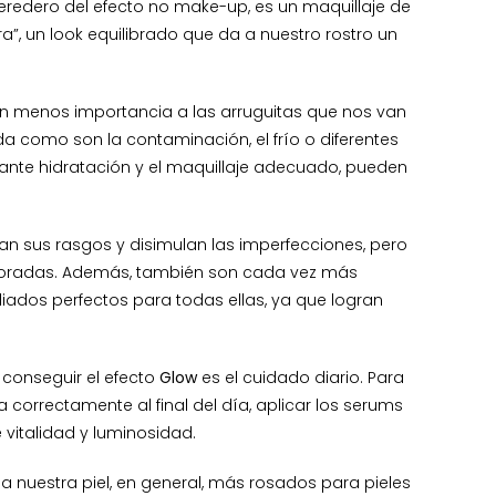
heredero del efecto no make-up, es un maquillaje de
, un look equilibrado que da a nuestro rostro un
an menos importancia a las arruguitas que nos van
a como son la contaminación, el frío o diferentes
stante hidratación y el maquillaje adecuado, pueden
an sus rasgos y disimulan las imperfecciones, pero
emporadas. Además, también son cada vez más
liados perfectos para todas ellas, ya que logran
 conseguir el efecto
Glow
es el cuidado diario. Para
 correctamente al final del día, aplicar los serums
vitalidad y luminosidad.
 nuestra piel, en general, más rosados para pieles