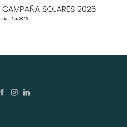
CAMPAÑA SOLARES 2026
N
2
abril 7th, 2026
juli