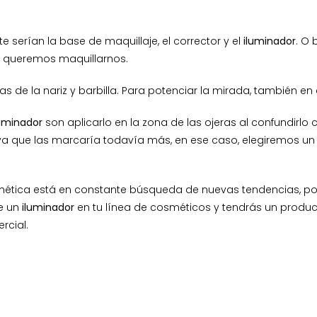
 serían la base de maquillaje, el corrector y el
iluminador
. O 
no queremos maquillarnos.
s de la nariz y barbilla. Para potenciar la mirada, también en e
luminador
son aplicarlo en la zona de las ojeras al confundirlo 
ya que las marcaría todavía más, en ese caso, elegiremos u
smética está en constante búsqueda de nuevas tendencias, p
ye un
iluminador
en tu línea de cosméticos y tendrás un produ
rcial.