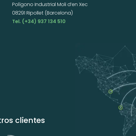
Polígono Industrial Moli d’en Xec
08291 Ripollet (Barcelona)
Tel. (+34) 937 134 510
ros clientes